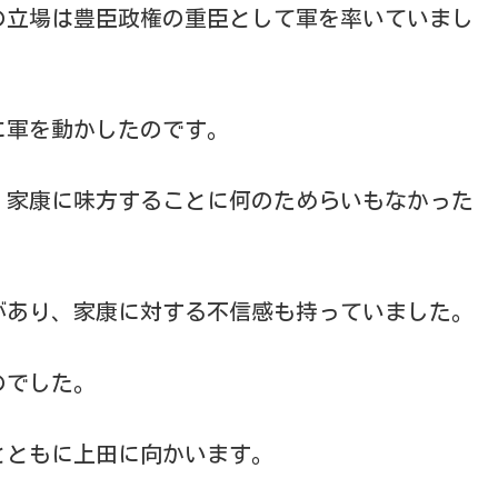
の立場は豊臣政権の重臣として軍を率いていまし
に軍を動かしたのです。
。家康に味方することに何のためらいもなかった
があり、家康に対する不信感も持っていました。
のでした。
とともに上田に向かいます。