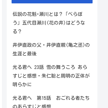
伝説の花魁･瀬川とは？「べらぼ
う」五代目瀬川(花の井)はどうな
る？
井伊直政の父・井伊直親(亀之丞)の
生涯と最後
光る君へ 23話 雪の舞うころ あら
すじと感想・朱仁聡と周明の正体が
明らかに
光る君へ 第15話 おごれる者たち
のあらすじと感想