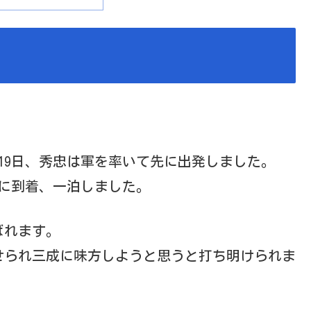
19日、秀忠は軍を率いて先に出発しました。
伏に到着、一泊しました。
ばれます。
せられ三成に味方しようと思うと打ち明けられま