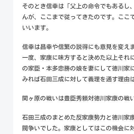
そのとき信幸は「父上の命令でもあるし
んが、ここまで従ってきたのです。ここ
いいます。
信幸は昌幸や信繁の説得にも意見を変え
一度、家康に味方すると決めた以上それ
の家臣・本多忠勝の娘を妻にして徳川家
みれば石田三成に対して義理を通す理由
関ヶ原の戦いは豊臣秀頼対徳川家康の戦
石田三成のまとめた反家康勢力と徳川家
閥争いでした。家康としてはこの機会に