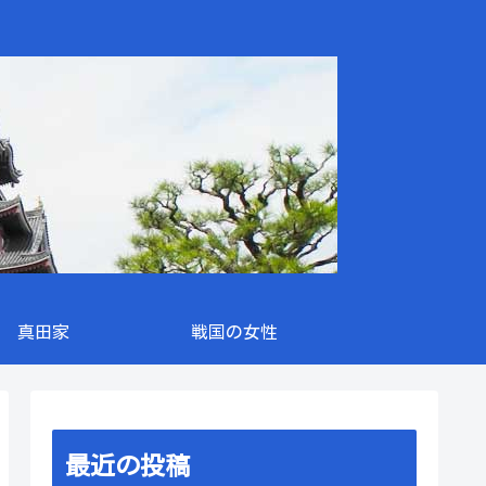
真田家
戦国の女性
最近の投稿