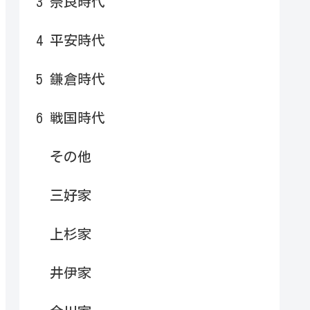
3 奈良時代
4 平安時代
5 鎌倉時代
6 戦国時代
その他
三好家
上杉家
井伊家