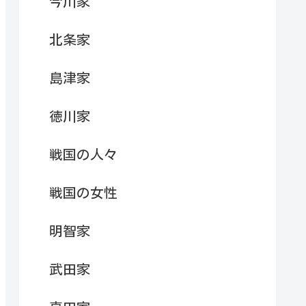
今川家
北条家
島津家
徳川家
戦国の人々
戦国の女性
明智家
武田家