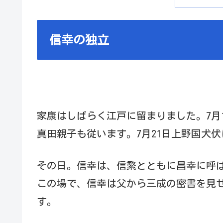
信幸の独立
家康はしばらく江戸に留まりました。7月
真田親子も従います。7月21日上野国犬
その日。信幸は、信繁とともに昌幸に呼
この場で、信幸は父から三成の密書を見
す。