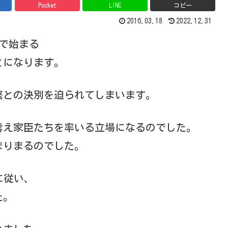
Pocket
LINE
コピー
2016.03.18
2022.12.31
去で始まる
とになります。
繁との決別を迫られてしまいます。
考え家臣たちを率いる立場になるのでした。
まりまるのでした。
に従い、
た。