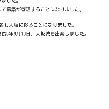
いました。
して信繁が管理することになりました。
大名も大坂に移ることになりました。
長5年6月16日、大坂城を出発しました。
。