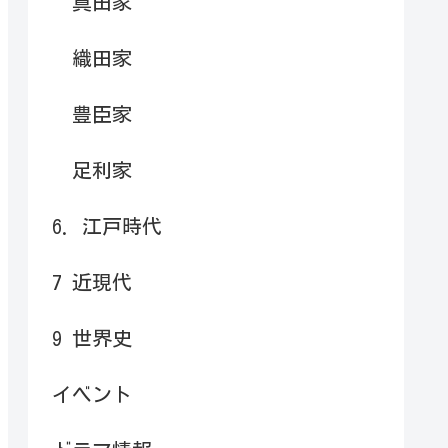
真田家
織田家
豊臣家
足利家
6. 江戸時代
7 近現代
9 世界史
イベント