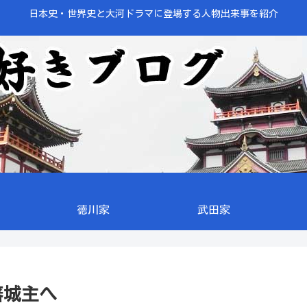
日本史・世界史と大河ドラマに登場する人物出来事を紹介
徳川家
武田家
藩城主へ