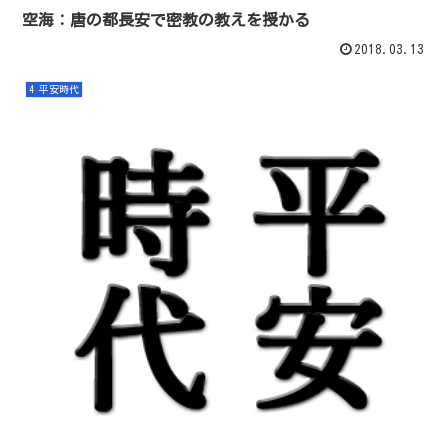
空海：唐の都長安で密教の教えを授かる
2018.03.13
4 平安時代