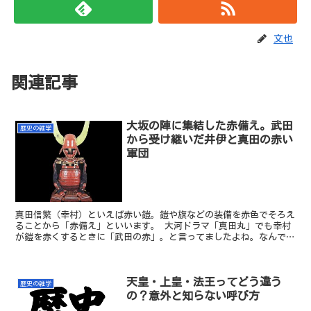
文也
関連記事
大坂の陣に集結した赤備え。武田
歴史の雑学
から受け継いだ井伊と真田の赤い
軍団
真田信繁（幸村）といえば赤い鎧。鎧や旗などの装備を赤色でそろえ
ることから「赤備え」といいます。 大河ドラマ「真田丸」でも幸村
が鎧を赤くするときに「武田の赤」。と言ってましたよね。なんで武
田は赤なんでしょうか。 そもそもなんで鎧を赤くするんで...
天皇・上皇・法王ってどう違う
歴史の雑学
の？意外と知らない呼び方