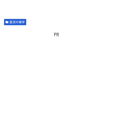
歴史の雑学
PR