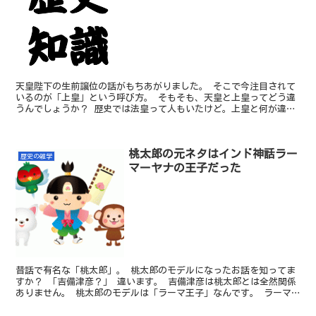
天皇陛下の生前譲位の話がもちあがりました。 そこで今注目されて
いるのが「上皇」という呼び方。 そもそも、天皇と上皇ってどう違
うんでしょうか？ 歴史では法皇って人もいたけど。上皇と何が違う
の？ ちょっとややこしい天皇の呼び方についてお話ししま...
桃太郎の元ネタはインド神話ラー
歴史の雑学
マーヤナの王子だった
昔話で有名な「桃太郎」。 桃太郎のモデルになったお話を知ってま
すか？ 「吉備津彦？」 違います。 吉備津彦は桃太郎とは全然関係
ありません。 桃太郎のモデルは「ラーマ王子」なんです。 ラーマ
王子とはインドの神話「ラーマーヤナ」に登場する王子。...