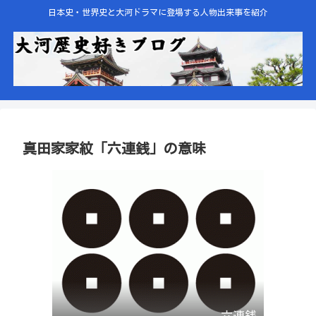
日本史・世界史と大河ドラマに登場する人物出来事を紹介
真田家家紋「六連銭」の意味
六連銭