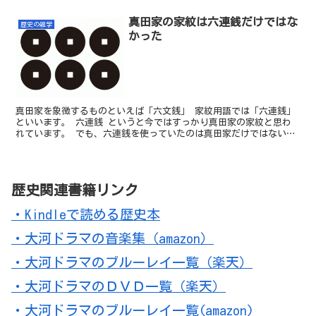
真田家の家紋は六連銭だけではな
歴史の雑学
かった
真田家を象徴するものといえば「六文銭」 家紋用語では「六連銭」
といいます。 六連銭 というと今ではすっかり真田家の家紋と思わ
れています。 でも、六連銭を使っていたのは真田家だけではないん
です。 しかも真田家は最初から六連銭を使っていたわけで...
歴史関連書籍リンク
・Kindleで読める歴史本
・大河ドラマの音楽集（amazon）
・大河ドラマのブルーレイ一覧（楽天）
・大河ドラマのＤＶＤ一覧（楽天）
・大河ドラマのブルーレイ一覧(amazon)