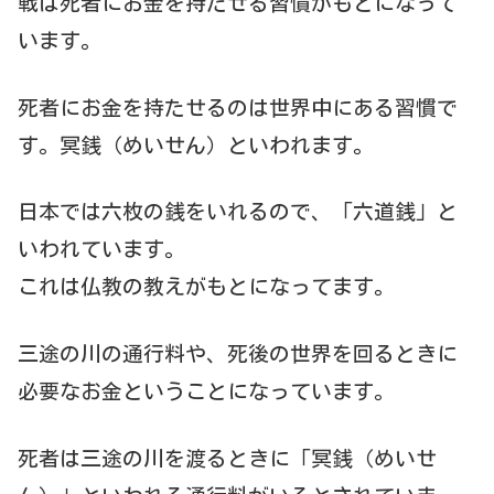
戦は死者にお金を持たせる習慣がもとになって
います。
死者にお金を持たせるのは世界中にある習慣で
す。冥銭（めいせん）といわれます。
日本では六枚の銭をいれるので、「六道銭」と
いわれています。
これは仏教の教えがもとになってます。
三途の川の通行料や、死後の世界を回るときに
必要なお金ということになっています。
死者は三途の川を渡るときに「冥銭（めいせ