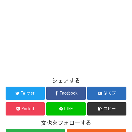
シェアする
Twitter
Facebook
はてブ
Pocket
LINE
コピー
文也をフォローする